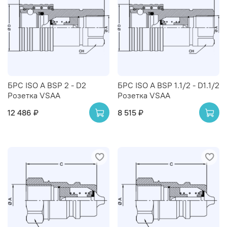
БРС ISO A BSP 2 - D2
БРС ISO A BSP 1.1/2 - D1.1/2
Розетка VSAA
Розетка VSAA
12 486 ₽
8 515 ₽