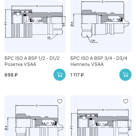
БРС ISO A BSP 1/2 - D1/2
БРС ISO A BSP 3/4 - D3/4
Розетка VSAA
Ниппель VSAA
698 ₽
1 117 ₽