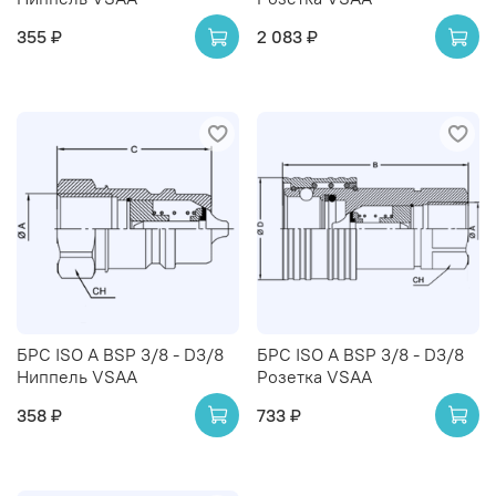
355 ₽
2 083 ₽
БРС ISO A BSP 3/8 - D3/8
БРС ISO A BSP 3/8 - D3/8
Ниппель VSAA
Розетка VSAA
358 ₽
733 ₽