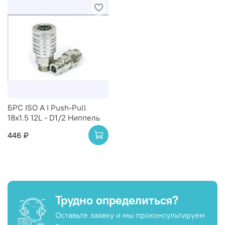
БРС ISO A I Push-Pull
18x1.5 12L - D1/2 Ниппель
446 ₽
Трудно определиться?
Оставьте заявку и мы проконсультируем