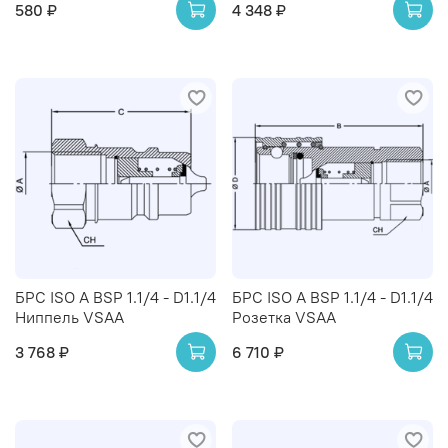
580 ₽
4 348 ₽
БРС ISO A BSP 1.1/4 - D1.1/4
БРС ISO A BSP 1.1/4 - D1.1/4
Ниппель VSAA
Розетка VSAA
3 768 ₽
6 710 ₽