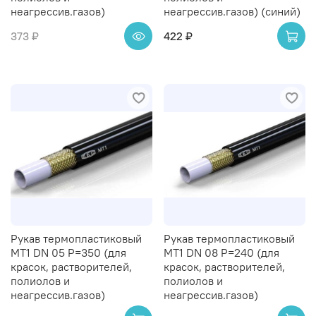
неагрессив.газов)
неагрессив.газов) (синий)
373 ₽
422 ₽
Рукав термопластиковый
Рукав термопластиковый
MT1 DN 05 P=350 (для
MT1 DN 08 P=240 (для
красок, растворителей,
красок, растворителей,
полиолов и
полиолов и
неагрессив.газов)
неагрессив.газов)