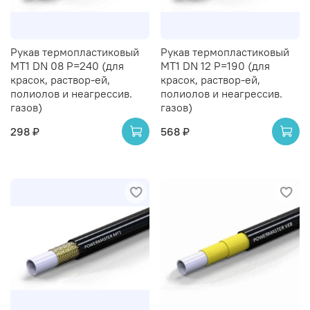
Рукав термопластиковый
Рукав термопластиковый
MT1 DN 08 P=240 (для
MT1 DN 12 P=190 (для
красок, раствор-ей,
красок, раствор-ей,
полиолов и неагрессив.
полиолов и неагрессив.
газов)
газов)
298 ₽
568 ₽