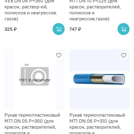
VE8 DN 06 P=350 (для
MT1 DN 10 P=225 (для
красок, раствор-ей,
красок, растворителей,
полиолов и неагрессив.
полиолов и
газов)
неагрессив.газов)
325 ₽
747 ₽
Нет в наличии
Рукав термопластиковый
Рукав термопластиковый
MT1 DN 05 P=350 (для
MT1 DN 06 P=310 (для
красок, растворителей,
красок, растворителей,
полиолов и
полиолов и