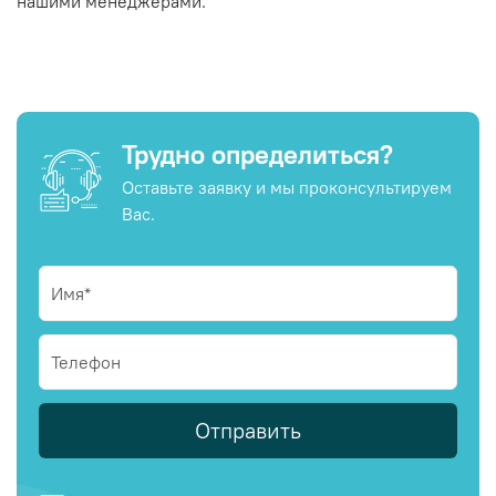
нашими менеджерами.
Трудно определиться?
Оставьте заявку и мы проконсультируем
Вас.
Отправить