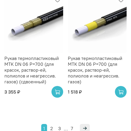
Рукав термопластиковый
Рукав термопластиковый
MTK DN 06 P=700 (для
MTK DN 06 P=700 (для
красок, раствор-ей,
красок, раствор-ей,
полиолов и неагрессив.
полиолов и неагрессив.
газов) (сдвоенный)
газов)
3 355 ₽
1 518 ₽
1
2
3
7
…