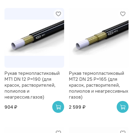
Рукав термопластиковый
Рукав термопластиковый
MT1 DN 12 P=190 (для
MT2 DN 25 P=165 (для
красок, растворителей,
красок, растворителей,
полиолов и
полиолов и неагрессивных
неагрессив.газов)
газов)
904 ₽
2 599 ₽