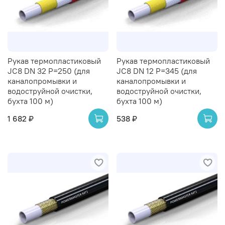
Рукав термопластиковый
Рукав термопластиковый
JC8 DN 32 P=250 (для
JC8 DN 12 P=345 (для
каналопромывки и
каналопромывки и
водоструйной очистки,
водоструйной очистки,
бухта 100 м)
бухта 100 м)
1 682 ₽
538 ₽