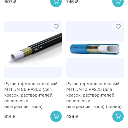
607 ₽
746 ₽
Рукав термопластиковый
Рукав термопластиковый
MT1 DN 06 P=300 (для
MT1 DN 10 P=225 (для
красок, растворителей,
красок, растворителей,
полиолов и
полиолов и
неагрессив.газов)
неагрессив.газов) (синий)
614 ₽
436 ₽