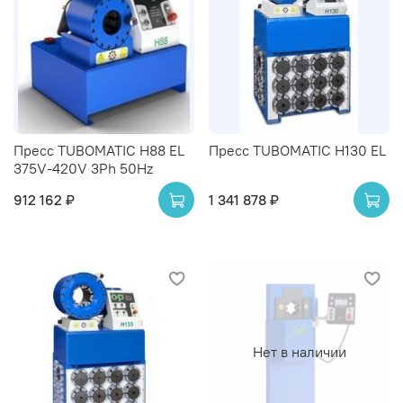
Пресс TUBOMATIC H88 EL
Пресс TUBOMATIC H130 EL
375V-420V 3Ph 50Hz
912 162 ₽
1 341 878 ₽
Нет в наличии