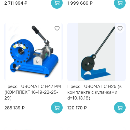
2 711 394 ₽
1 999 686 ₽
Пресс TUBOMATIC H47 PM
Пресс TUBOMATIC H25 (в
(КОМПЛЕКТ 16-19-22-25-
комплекте с кулачками
29)
d=10.13.16)
285 139 ₽
120 170 ₽