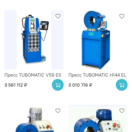
Пресс TUBOMATIC V59 ES
Пресс TUBOMATIC H144 EL
3 561 112 ₽
3 010 716 ₽