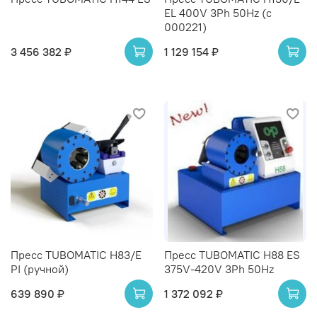
EL 400V 3Ph 50Hz (с
000221)
3 456 382 ₽
1 129 154 ₽
Пресс TUBOMATIC H83/E
Пресс TUBOMATIC H88 ES
PI (ручной)
375V-420V 3Ph 50Hz
639 890 ₽
1 372 092 ₽