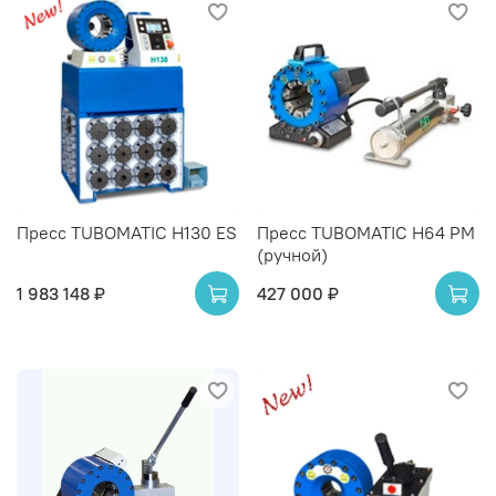
Пресс TUBOMATIC H130 ES
Пресс TUBOMATIC H64 PM
(ручной)
1 983 148 ₽
427 000 ₽