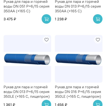
Рукав для пара и горячей
Рукав для пара и горячей
воды DN 051 Р=6/15 серия
воды DN 013 Р=6/15 серия
350AA (+165 С)
350AA (+165 С)
3 475 ₽
1 238 ₽
Рукав для пара и горячей
Рукав для пара и горячей
воды DN 013 P=6/15 серия
воды DN 016 P=6/15 серия
350LE (+165 С, пищепром)
350LE (+165 С, пищепром)
1 361 ₽
1 456 ₽