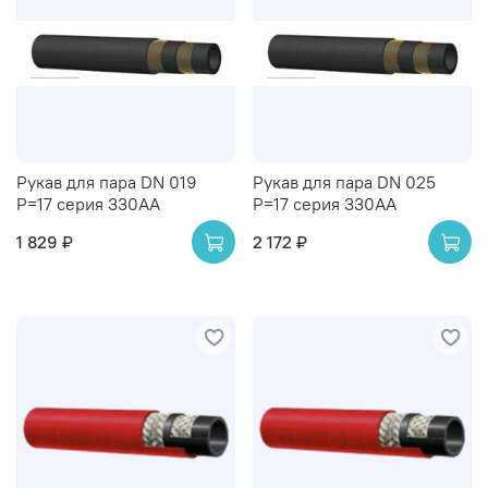
Рукав для пара DN 019
Рукав для пара DN 025
P=17 серия 330AA
P=17 серия 330AA
1 829 ₽
2 172 ₽