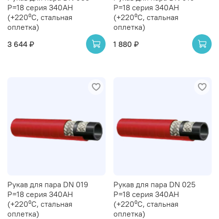
P=18 серия 340AH
P=18 серия 340AH
(+220⁰С, стальная
(+220⁰С, стальная
оплетка)
оплетка)
3 644 ₽
1 880 ₽
Рукав для пара DN 019
Рукав для пара DN 025
P=18 серия 340AH
P=18 серия 340AH
(+220⁰С, стальная
(+220⁰С, стальная
оплетка)
оплетка)