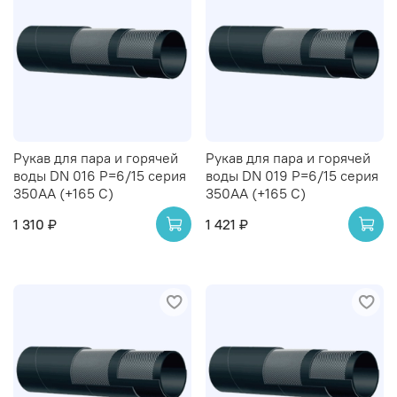
Рукав для пара и горячей
Рукав для пара и горячей
воды DN 016 Р=6/15 серия
воды DN 019 Р=6/15 серия
350AA (+165 С)
350AA (+165 С)
1 310 ₽
1 421 ₽