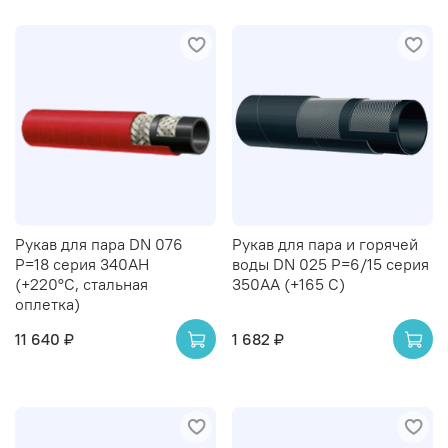
Рукав для пара DN 076
Рукав для пара и горячей
P=18 серия 340AH
воды DN 025 Р=6/15 серия
(+220°С, стальная
350AA (+165 С)
оплетка)
11 640 ₽
1 682 ₽