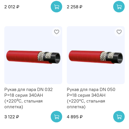
2 012 ₽
2 258 ₽
Рукав для пара DN 032
Рукав для пара DN 050
P=18 серия 340AH
P=18 серия 340AH
(+220⁰С, стальная
(+220°С, стальная
оплетка)
оплетка)
3 122 ₽
4 895 ₽