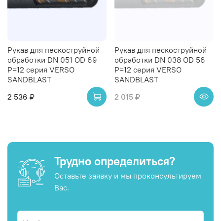
Рукав для пескоструйной
Рукав для пескоструйной
обработки DN 051 OD 69
обработки DN 038 OD 56
Р=12 серия VERSO
Р=12 серия VERSO
SANDBLAST
SANDBLAST
2 536 ₽
2 015 ₽
Трудно определиться?
Оставьте заявку и мы проконсультируем
Вас.