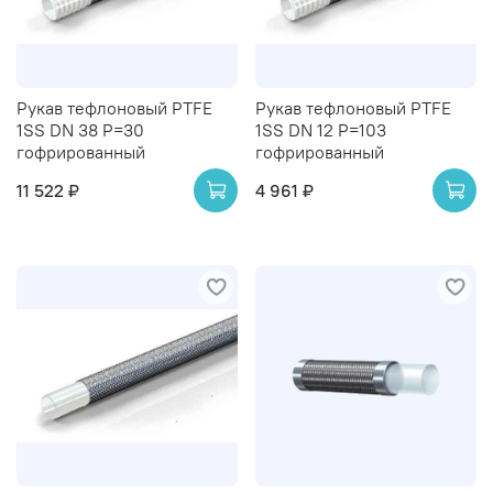
Рукав тефлоновый PTFE
Рукав тефлоновый PTFE
1SS DN 38 P=30
1SS DN 12 P=103
гофрированный
гофрированный
11 522 ₽
4 961 ₽