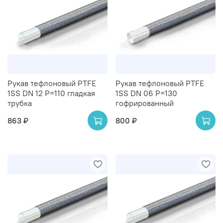
Рукав тефлоновый PTFE
Рукав тефлоновый PTFE
1SS DN 12 P=110 гладкая
1SS DN 06 P=130
трубка
гофрированный
863 ₽
800 ₽