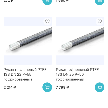
272 ₽
1 680 ₽
Рукав тефлоновый PTFE
Рукав тефлоновый PTFE
1SS DN 22 P=55
1SS DN 25 P=50
гофрированный
гофрированный
2 214 ₽
7 799 ₽