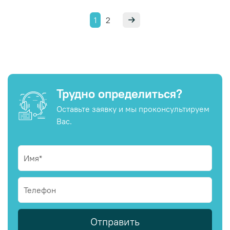
1
2
Трудно определиться?
Оставьте заявку и мы проконсультируем
Вас.
Отправить