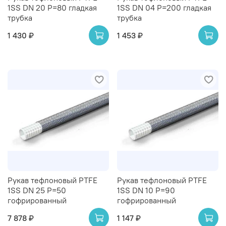
1SS DN 20 P=80 гладкая
1SS DN 04 P=200 гладкая
трубка
трубка
1 430 ₽
1 453 ₽
Рукав тефлоновый PTFE
Рукав тефлоновый PTFE
1SS DN 25 P=50
1SS DN 10 P=90
гофрированный
гофрированный
7 878 ₽
1 147 ₽