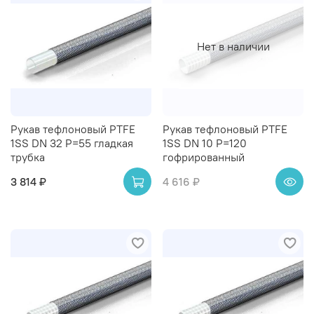
Нет в наличии
Рукав тефлоновый PTFE
Рукав тефлоновый PTFE
1SS DN 32 P=55 гладкая
1SS DN 10 P=120
трубка
гофрированный
3 814 ₽
4 616 ₽