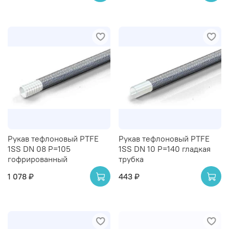
Рукав тефлоновый PTFE
Рукав тефлоновый PTFE
1SS DN 08 P=105
1SS DN 10 P=140 гладкая
гофрированный
трубка
1 078 ₽
443 ₽