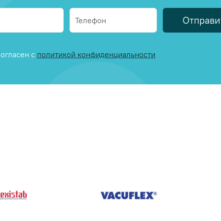
Отправи
огласен с
политикой конфиденциальности