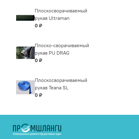
Плоскосворачиваемый
рукав Ultraman
0 ₽
Плоско-сворачиваемый
рукав PU DRAG
0 ₽
Плоскосворачиваемый
рукав Teana SL
0 ₽