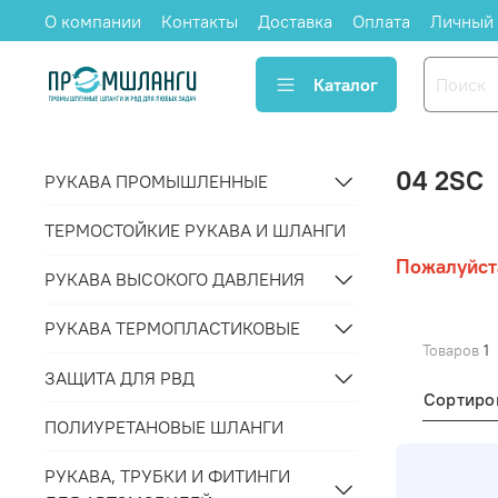
О компании
Контакты
Доставка
Оплата
Личный 
Каталог
04 2SC
РУКАВА ПРОМЫШЛЕННЫЕ
ТЕРМОСТОЙКИЕ РУКАВА И ШЛАНГИ
Пожалуйст
РУКАВА ВЫСОКОГО ДАВЛЕНИЯ
РУКАВА ТЕРМОПЛАСТИКОВЫЕ
Товаров
1
ЗАЩИТА ДЛЯ РВД
Сортиро
ПОЛИУРЕТАНОВЫЕ ШЛАНГИ
РУКАВА, ТРУБКИ И ФИТИНГИ