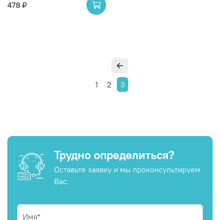
478 ₽
1
2
3
Трудно определиться?
Оставьте заявку и мы проконсультируем
Вас.