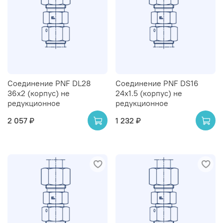
Соединение PNF DL28
Соединение PNF DS16
36х2 (корпус) не
24х1.5 (корпус) не
редукционное
редукционное
2 057 ₽
1 232 ₽