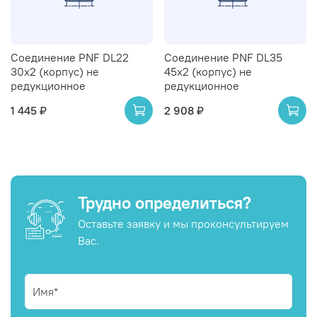
Соединение PNF DL22
Соединение PNF DL35
30х2 (корпус) не
45х2 (корпус) не
редукционное
редукционное
1 445 ₽
2 908 ₽
Трудно определиться?
Оставьте заявку и мы проконсультируем
Вас.