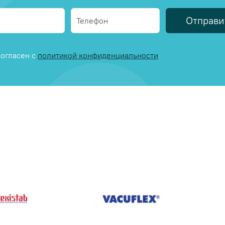
Отправи
огласен с
политикой конфиденциальности