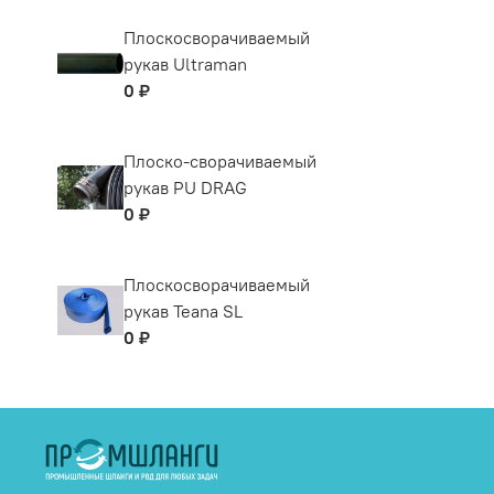
Плоскосворачиваемый
рукав Ultraman
0 ₽
Плоско-сворачиваемый
рукав PU DRAG
0 ₽
Плоскосворачиваемый
рукав Teana SL
0 ₽