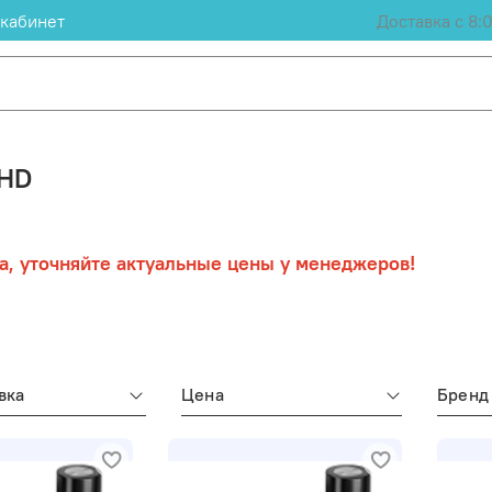
кабинет
Доставка с 8:
-HD
а, уточняйте актуальные цены у менеджеров!
вка
Цена
Бренд