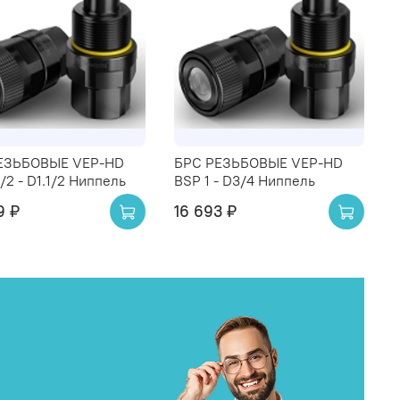
ЕЗЬБОВЫЕ VEP-HD
БРС РЕЗЬБОВЫЕ VEP-HD
1/2 - D1.1/2 Ниппель
BSP 1 - D3/4 Ниппель
9 ₽
16 693 ₽