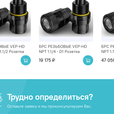
ОВЫЕ VEP-HD
БРС РЕЗЬБОВЫЕ VEP-HD
БРС Р
D1.1/2 Розетка
NPT 1.1/4 - D1 Розетка
NPT 1.
19 175 ₽
47 05
Трудно определиться?
Оставьте заявку и мы проконсультируем Вас.