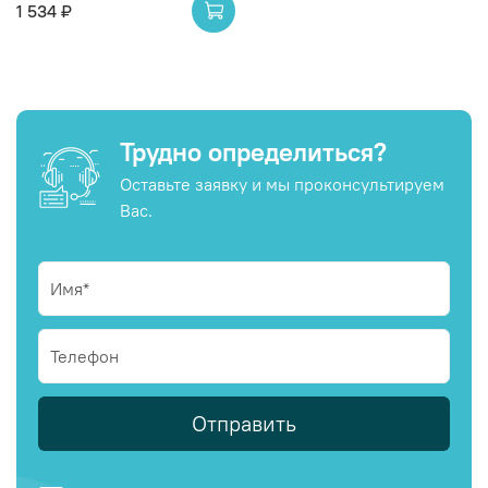
1 534 ₽
Трудно определиться?
Оставьте заявку и мы проконсультируем
Вас.
Отправить