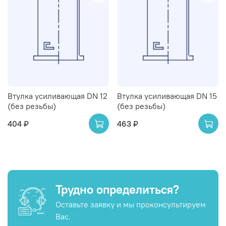
Втулка усиливающая DN 12
Втулка усиливающая DN 15
(без резьбы)
(без резьбы)
404 ₽
463 ₽
Трудно определиться?
Оставьте заявку и мы проконсультируем
Вас.