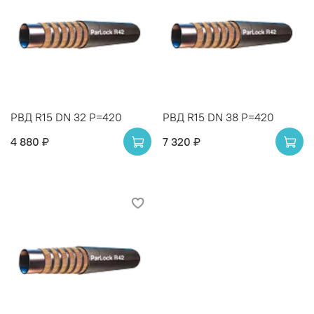
РВД R15 DN 32 P=420
РВД R15 DN 38 P=420
4 880 ₽
7 320 ₽