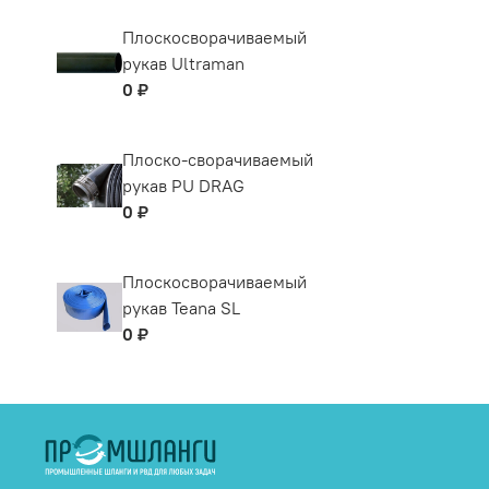
Плоскосворачиваемый
рукав Ultraman
0 ₽
Плоско-сворачиваемый
рукав PU DRAG
0 ₽
Плоскосворачиваемый
рукав Teana SL
0 ₽