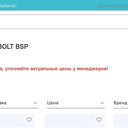
кабинет
Доставка с 8:
BOLT BSP
а, уточняйте актуальные цены у менеджеров!
вка
Цена
Бренд