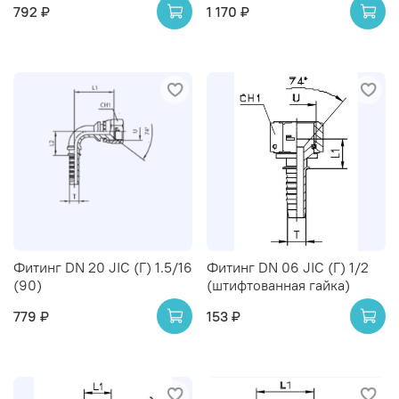
792 ₽
1 170 ₽
Фитинг DN 20 JIC (Г) 1.5/16
Фитинг DN 06 JIC (Г) 1/2
(90)
(штифтованная гайка)
779 ₽
153 ₽