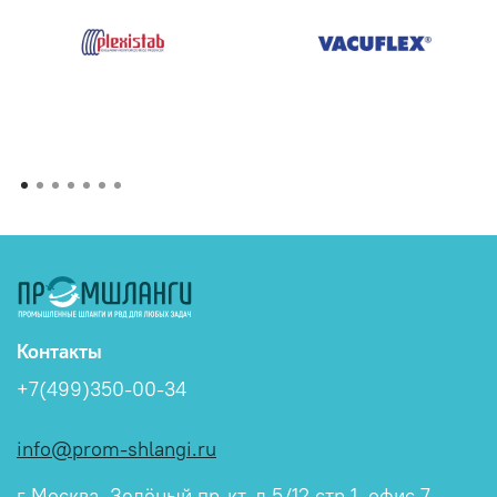
Контакты
+7(499)350-00-34
info@prom-shlangi.ru
г Москва, Зелёный пр-кт, д 5/12 стр 1, офис 7