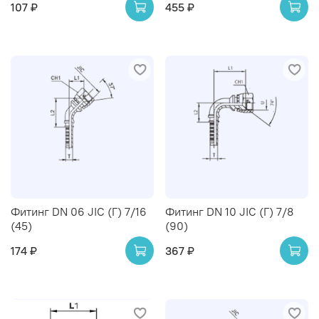
107 ₽
455 ₽
Фитинг DN 06 JIC (Г) 7/16
Фитинг DN 10 JIC (Г) 7/8
(45)
(90)
174 ₽
367 ₽