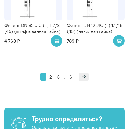
Фитинг DN 32 JIC (Г) 1.7/8
Фитинг DN 12 JIC (Г) 1.1/16
(45) (штифтованная гайка)
(45) (накидная гайка)
4 763 ₽
789 ₽
1
2
3
6
…
Трудно определиться?
Оставьте заявку и мы проконсультируем