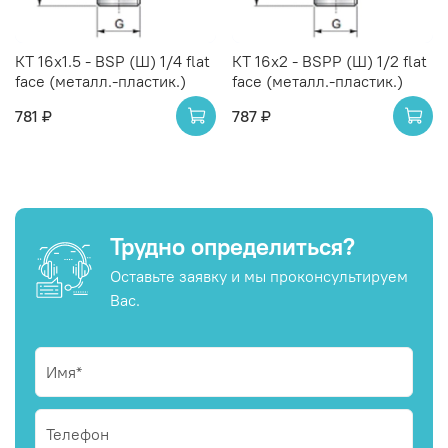
КТ 16x1.5 - BSP (Ш) 1/4 flat
КТ 16x2 - BSPP (Ш) 1/2 flat
face (металл.-пластик.)
face (металл.-пластик.)
781 ₽
787 ₽
Трудно определиться?
Оставьте заявку и мы проконсультируем
Вас.