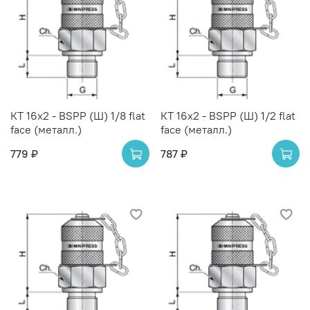
КТ 16x2 - BSPP (Ш) 1/8 flat
КТ 16x2 - BSPP (Ш) 1/2 flat
face (металл.)
face (металл.)
779 ₽
787 ₽