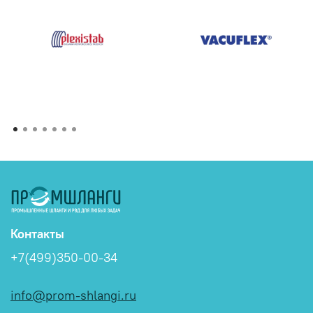
Контакты
+7(499)350-00-34
info@prom-shlangi.ru