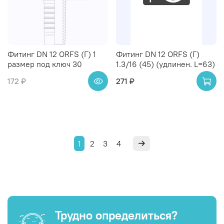
Фитинг DN 12 ORFS (Г) 1
Фитинг DN 12 ORFS (Г)
размер под ключ 30
1.3/16 (45) (удлинен. L=63)
172 ₽
271 ₽
1
2
3
4
Трудно определиться?