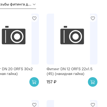
Вид резьбы фитинга для РВД
г DN 20 ORFS 30x2
Фитинг DN 12 ORFS 22x1.5
ная гайка)
(45) (накидная гайка)
157 ₽