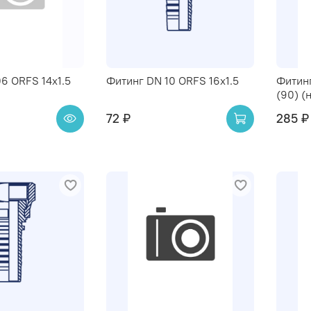
6 ORFS 14x1.5
Фитинг DN 10 ORFS 16x1.5
Фитинг
(90) (
72 ₽
285 ₽