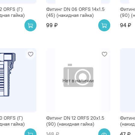
2 ORFS (Г)
Фитинг DN 06 ORFS 14x1.5
Фитинг
дная гайка)
(45) (накидная гайка)
(90) (
99 ₽
94 ₽
Нет в наличии
0 ORFS (Г)
Фитинг DN 12 ORFS 20x1.5
Фитинг
дная гайка)
(90) (накидная гайка)
(накид
148 ₽
47 ₽