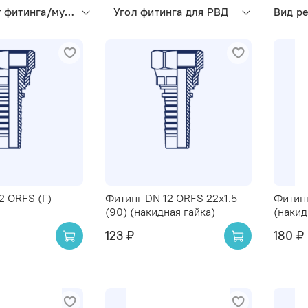
Стандарт фитинга/муфты для РВД
Угол фитинга для РВД
2 ORFS (Г)
Фитинг DN 12 ORFS 22x1.5
Фитин
(90) (накидная гайка)
(накид
123 ₽
180 ₽