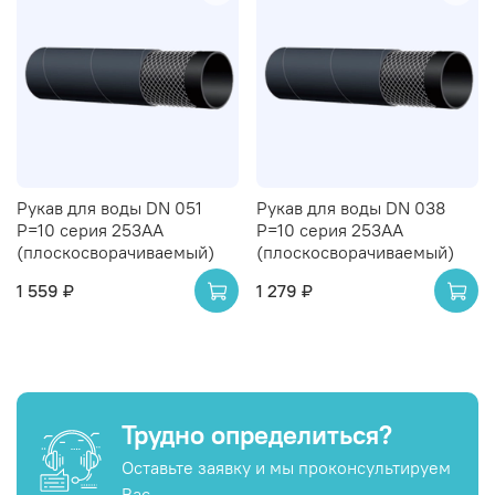
Рукав для воды DN 051
Рукав для воды DN 038
P=10 серия 253AA
P=10 серия 253AA
(плоскосворачиваемый)
(плоскосворачиваемый)
1 559 ₽
1 279 ₽
Трудно определиться?
Оставьте заявку и мы проконсультируем
Вас.