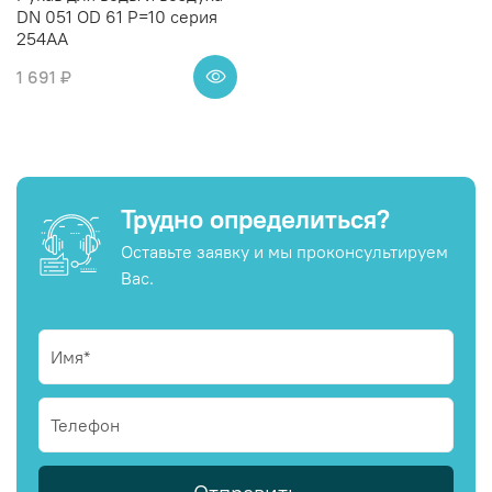
DN 051 OD 61 P=10 серия
254AA
1 691 ₽
Трудно определиться?
Оставьте заявку и мы проконсультируем
Вас.