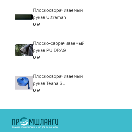
Плоскосворачиваемый
рукав Ultraman
0 ₽
Плоско-сворачиваемый
рукав PU DRAG
0 ₽
Плоскосворачиваемый
рукав Teana SL
0 ₽