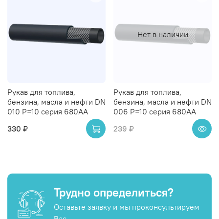
Нет в наличии
Рукав для топлива,
Рукав для топлива,
бензина, масла и нефти DN
бензина, масла и нефти DN
010 P=10 серия 680AA
006 P=10 серия 680AA
330 ₽
239 ₽
Трудно определиться?
Оставьте заявку и мы проконсультируем
Вас.