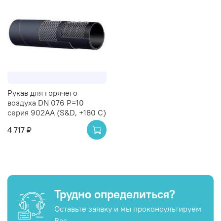
Рукав для горячего
воздуха DN 076 P=10
серия 902AA (S&D, +180 C)
4 717 ₽
Трудно определиться?
Оставьте заявку и мы проконсультируем
Вас.