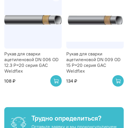
Рукав для сварки
Рукав для сварки
ацетиленовой DN 006 OD
ацетиленовой DN 009 OD
12.3 P=20 серия GAC
15 P=20 серия GAC
Weldflex
Weldflex
108 ₽
134 ₽
Трудно определиться?
Оставьте заявку и мы проконсультируем