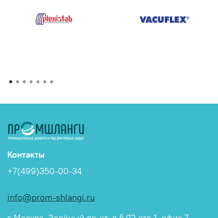
Контакты
+7(499)350-00-34
info@prom-shlangi.ru