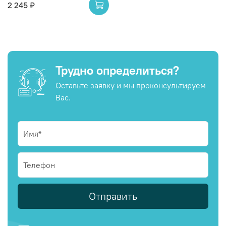
2 245 ₽
Трудно определиться?
Оставьте заявку и мы проконсультируем
Вас.
Отправить