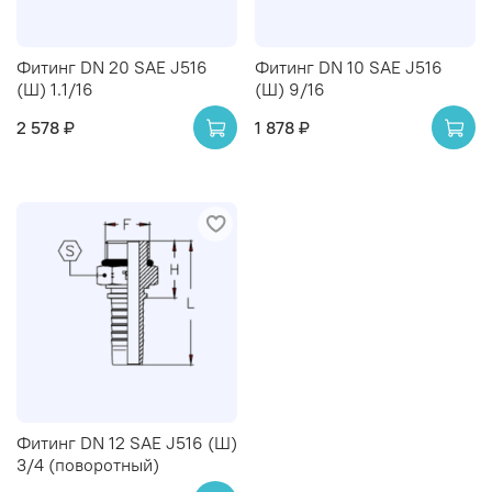
Фитинг DN 20 SAE J516
Фитинг DN 10 SAE J516
(Ш) 1.1/16
(Ш) 9/16
2 578 ₽
1 878 ₽
Фитинг DN 12 SAE J516 (Ш)
3/4 (поворотный)