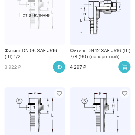
Нет в наличии
Фитинг DN 06 SAE J516
Фитинг DN 12 SAE J516 (Ш)
(Ш) 1/2
7/8 (90) (поворотный)
3 922 ₽
4 297 ₽