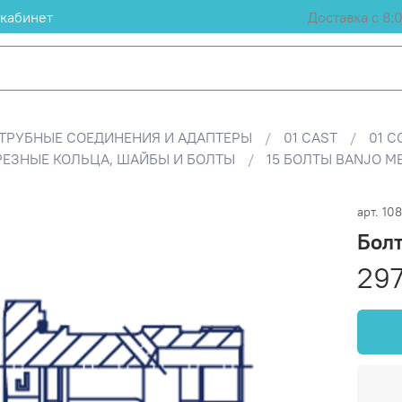
кабинет
Доставка с 8:
ТРУБНЫЕ СОЕДИНЕНИЯ И АДАПТЕРЫ
01 CAST
01 C
ВРЕЗНЫЕ КОЛЬЦА, ШАЙБЫ И БОЛТЫ
15 БОЛТЫ BANJO М
арт.
108
Бол
297