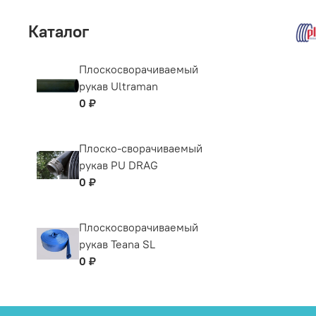
Каталог
Плоскосворачиваемый
рукав Ultraman
0 ₽
Плоско-сворачиваемый
рукав PU DRAG
0 ₽
Плоскосворачиваемый
рукав Teana SL
0 ₽