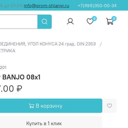
00 до 23:00
info@prom-shlangi.ru
+7(499)350-00-34
0
0
ОЕДИНЕНИЯ, УГОЛ КОНУСА 24 град. DIN 2353
ЕТРИКА
201
т BANJO 08x1
.00 ₽
В корзину
Купить в 1 клик