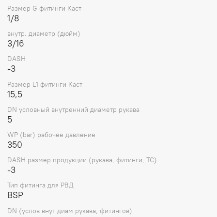
Размер G фитинги Каст
1/8
внутр. диаметр (дюйм)
3/16
DASH
-3
Размер L1 фитинги Каст
15,5
DN условный внутренний диаметр рукава
5
WP (bar) рабочее давление
350
DASH размер продукции (рукава, фитинги, TC)
-3
Тип фитинга для РВД
BSP
DN (услов внут диам рукава, фитингов)