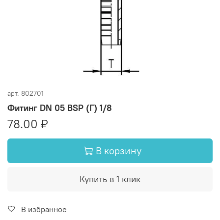
арт.
802701
Фитинг DN 05 BSP (Г) 1/8
78.00 ₽
В корзину
Купить в 1 клик
В избранное