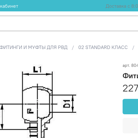
кабинет
Доставка с 8:
ФИТИНГИ И МУФТЫ ДЛЯ РВД
02 STANDARD КЛАСС
арт.
80
Фит
227