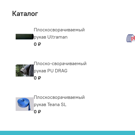
Каталог
Плоскосворачиваемый
рукав Ultraman
0 ₽
Плоско-сворачиваемый
рукав PU DRAG
0 ₽
Плоскосворачиваемый
рукав Teana SL
0 ₽