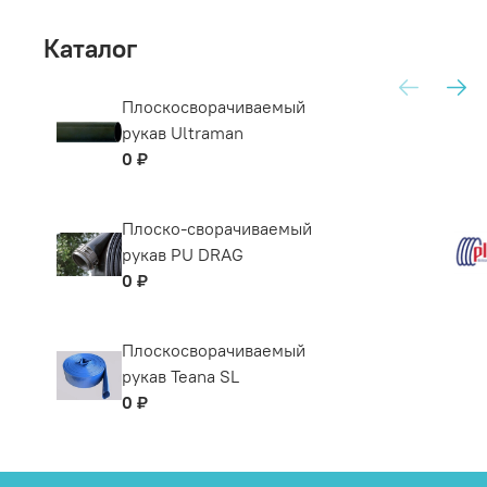
Каталог
Плоскосворачиваемый
рукав Ultraman
0 ₽
Плоско-сворачиваемый
рукав PU DRAG
0 ₽
Плоскосворачиваемый
рукав Teana SL
0 ₽