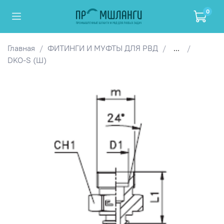
0
Главная
ФИТИНГИ И МУФТЫ ДЛЯ РВД
...
DKO-S (Ш)