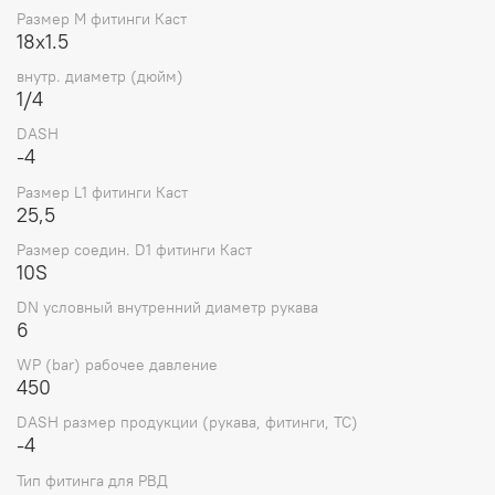
Размер M фитинги Каст
18x1.5
внутр. диаметр (дюйм)
1/4
DASH
-4
Размер L1 фитинги Каст
25,5
Размер соедин. D1 фитинги Каст
10S
DN условный внутренний диаметр рукава
6
WP (bar) рабочее давление
450
DASH размер продукции (рукава, фитинги, TC)
-4
Тип фитинга для РВД