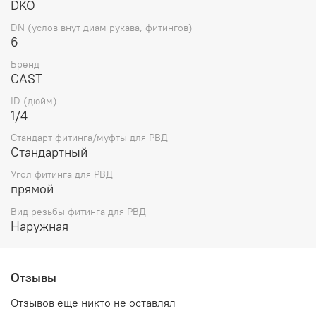
DKO
DN (услов внут диам рукава, фитингов)
6
Бренд
CAST
ID (дюйм)
1/4
Стандарт фитинга/муфты для РВД
Стандартный
Угол фитинга для РВД
прямой
Вид резьбы фитинга для РВД
Наружная
Отзывы
Отзывов еще никто не оставлял