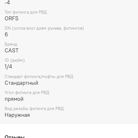
-4
Тип фитинга для РВД
ORFS
DN (услов внут диам рукава, фитингов)
6
Бренд
CAST
ID (дюйм)
1/4
Стандарт фитинга/муфты для РВД
Стандартный
Угол фитинга для РВД
прямой
Вид резьбы фитинга для РВД
Наружная
Отзывы