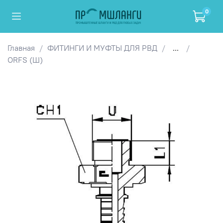
0
Главная
ФИТИНГИ И МУФТЫ ДЛЯ РВД
...
ORFS (Ш)