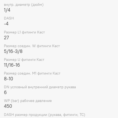
внутр. диаметр (дюйм)
1/4
DASH
-4
Размер L1 фитинги Каст
27
Размер соедин. W фитинги Каст
5/16-3/8
Размер U фитинги Каст
11/16-16
Размер соедин. M1 фитинги Каст
8-10
DN условный внутренний диаметр рукава
6
WP (bar) рабочее давление
450
DASH размер продукции (рукава, фитинги, TC)