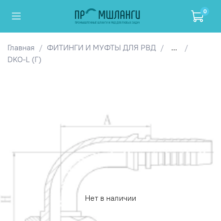
0
Главная
ФИТИНГИ И МУФТЫ ДЛЯ РВД
...
DKO-L (Г)
Нет в наличии