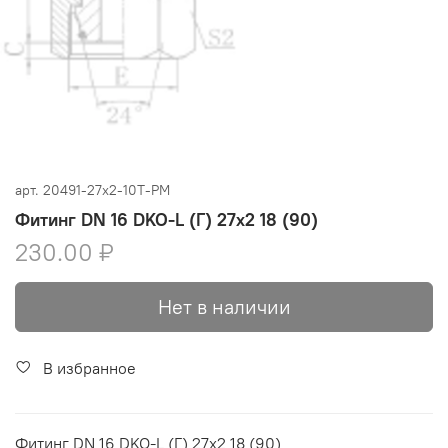
арт.
20491-27x2-10T-PM
Фитинг DN 16 DKO-L (Г) 27x2 18 (90)
230.00 ₽
Нет в наличии
В избранное
Фитинг DN 16 DKO-L (Г) 27x2 18 (90)