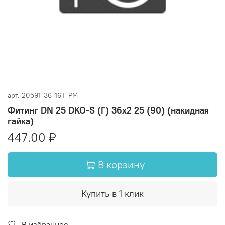
арт.
20591-36-16T-PM
Фитинг DN 25 DKO-S (Г) 36x2 25 (90) (накидная
гайка)
447.00 ₽
В корзину
Купить в 1 клик
В избранное