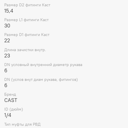
Размер D2 фитинги Каст
15,4
Размер L1 фитинги Каст
30
Размер D1 фитинги Каст
22
Длина зачистки внутр.
23
DN условный внутренний диаметр рукава
6
DN (услов внут диам рукава, фитингов)
6
Бренд
CAST
ID (дюйм)
1/4
Тип муфты для РВД