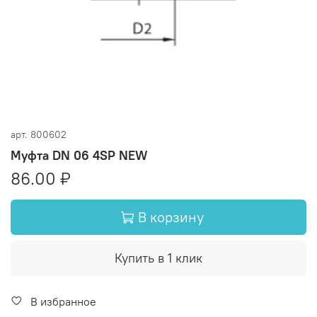
арт.
800602
Муфта DN 06 4SP NEW
86.00 ₽
В корзину
Купить в 1 клик
В избранное