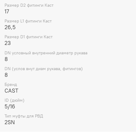
Размер D2 фитинги Каст
17
Размер L1 фитинги Каст
26,5
Размер D1 фитинги Каст
23
DN условный внутренний диаметр рукава
8
DN (услов внут диам рукава, фитингов)
8
Бренд
CAST
ID (дюйм)
5/16
Тип муфты для РВД
2SN