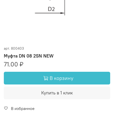
арт.
800403
Муфта DN 08 2SN NEW
71.00 ₽
В корзину
Купить в 1 клик
В избранное