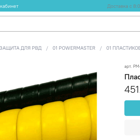
кабинет
Доставка с 8:
ЗАЩИТА ДЛЯ РВД
01 POWERMASTER
01 ПЛАСТИКО
арт.
PM
Плас
451