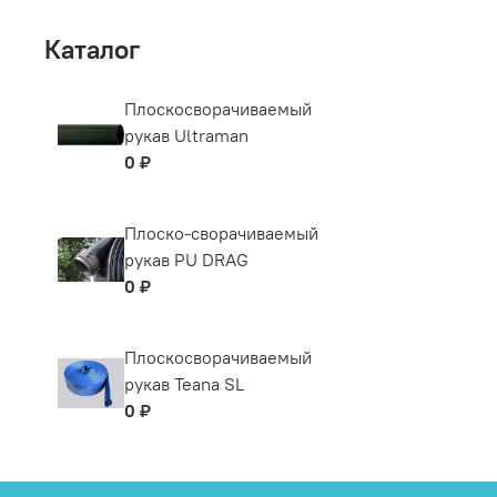
Каталог
Плоскосворачиваемый
рукав Ultraman
0 ₽
Плоско-сворачиваемый
рукав PU DRAG
0 ₽
Плоскосворачиваемый
рукав Teana SL
0 ₽