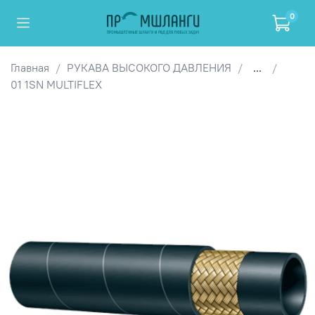
0
Главная
РУКАВА ВЫСОКОГО ДАВЛЕНИЯ
...
01 1SN MULTIFLEX