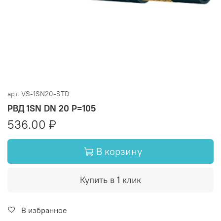
арт.
VS-1SN20-STD
РВД 1SN DN 20 P=105
536.00 ₽
В корзину
Купить в 1 клик
В избранное