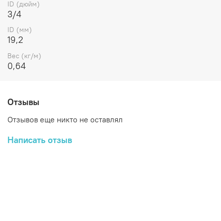
ID (дюйм)
3/4
ID (мм)
19,2
Вес (кг/м)
0,64
Отзывы
Отзывов еще никто не оставлял
Написать отзыв