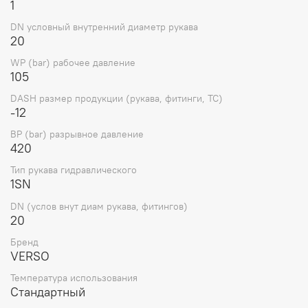
1
DN условный внутренний диаметр рукава
20
WP (bar) рабочее давление
105
DASH размер продукции (рукава, фитинги, TC)
-12
BP (bar) разрывное давление
420
Тип рукава гидравлического
1SN
DN (услов внут диам рукава, фитингов)
20
Бренд
VERSO
Температура использования
Стандартный