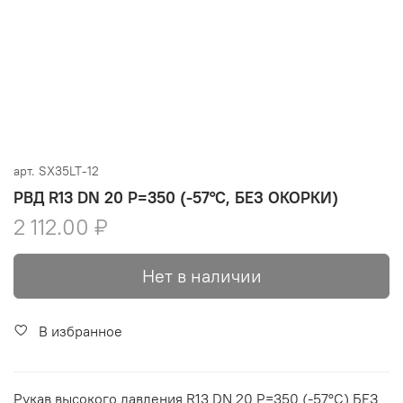
арт.
SX35LT-12
РВД R13 DN 20 P=350 (-57°C, БЕЗ ОКОРКИ)
2 112.00 ₽
Нет в наличии
В избранное
Рукав высокого давления R13 DN 20 P=350 (-57°C) БЕЗ