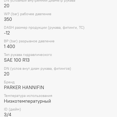
DN условный внутренний диаметр рукава
20
WP (bar) рабочее давление
350
DASH размер продукции (рукава, фитинги, TC)
-12
BP (bar) разрывное давление
1 400
Тип рукава гидравлического
SAE 100 R13
DN (услов внут диам рукава, фитингов)
20
Бренд
PARKER HANNIFIN
Температура использования
Низкотемпературный
ID (дюйм)
3/4