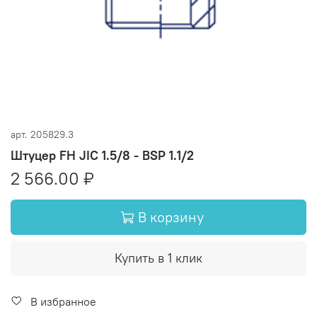
арт.
205829.3
Штуцер FH JIC 1.5/8 - BSP 1.1/2
2 566.00 ₽
В корзину
Купить в 1 клик
В избранное