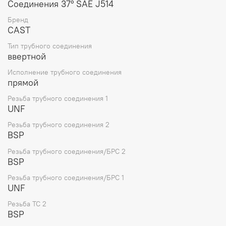
Соединения 37° SAE J514
Бренд
CAST
Тип трубного соединения
ввертной
Исполнение трубного соединения
прямой
Резьба трубного соединения 1
UNF
Резьба трубного соединения 2
BSP
Резьба трубного соединения/БРС 2
BSP
Резьба трубного соединения/БРС 1
UNF
Резьба ТС 2
BSP