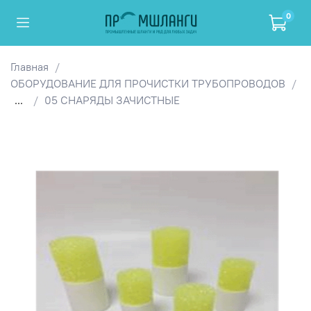
0
Главная
ОБОРУДОВАНИЕ ДЛЯ ПРОЧИСТКИ ТРУБОПРОВОДОВ
...
05 СНАРЯДЫ ЗАЧИСТНЫЕ