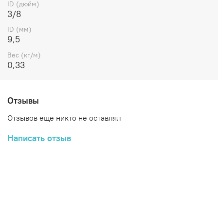
ID (дюйм)
3/8
ID (мм)
9,5
Вес (кг/м)
0,33
Отзывы
Отзывов еще никто не оставлял
Написать отзыв