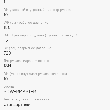
1
DN условный внутренний диаметр рукава
10
WP (bar) рабочее давление
180
DASH размер продукции (рукава, фитинги, TC)
-6
BP (bar) разрывное давление
720
Тип рукава гидравлического
1SN
DN (услов внут диам рукава, фитингов)
10
Бренд
POWERMASTER
Температура использования
Стандартный