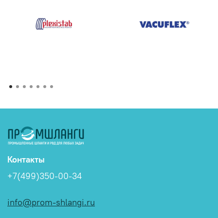
Контакты
+7(499)350-00-34
info@prom-shlangi.ru