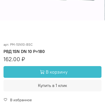
арт.
PM-1SN10-BSC
РВД 1SN DN 10 P=180
162.00 ₽
В корзину
Купить в 1 клик
В избранное