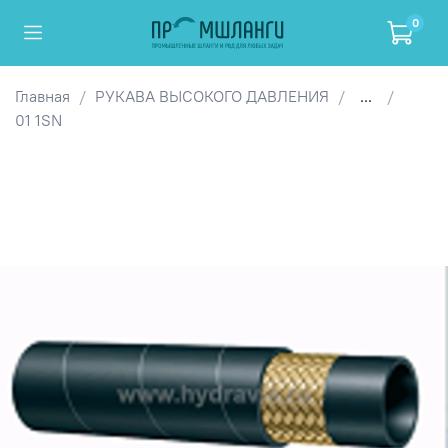
0
Главная
РУКАВА ВЫСОКОГО ДАВЛЕНИЯ
...
01 1SN