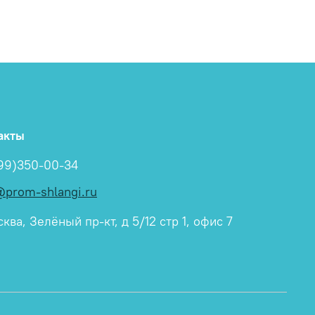
акты
99)350-00-34
@prom-shlangi.ru
ква, Зелёный пр-кт, д 5/12 стр 1, офис 7