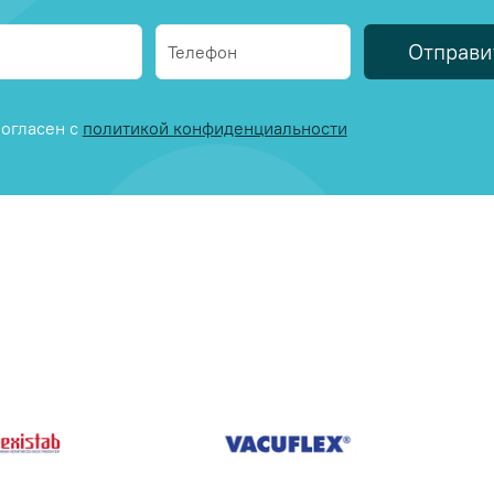
Отправи
огласен с
политикой конфиденциальности