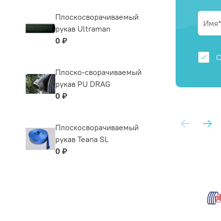
Плоскосворачиваемый
рукав Ultraman
0 ₽
С
Плоско-сворачиваемый
рукав PU DRAG
0 ₽
Плоскосворачиваемый
рукав Teana SL
0 ₽