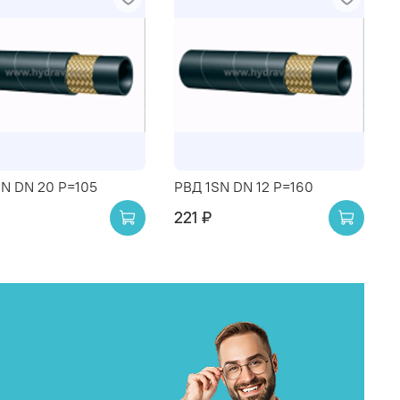
SN DN 20 P=105
РВД 1SN DN 12 P=160
221 ₽