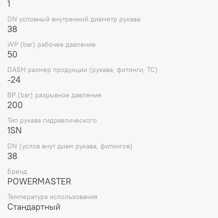
1
DN условный внутренний диаметр рукава
38
WP (bar) рабочее давление
50
DASH размер продукции (рукава, фитинги, TC)
-24
BP (bar) разрывное давление
200
Тип рукава гидравлического
1SN
DN (услов внут диам рукава, фитингов)
38
Бренд
POWERMASTER
Температура использования
Стандартный