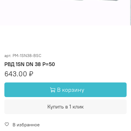
арт.
PM-1SN38-BSC
РВД 1SN DN 38 P=50
643.00 ₽
В корзину
Купить в 1 клик
В избранное