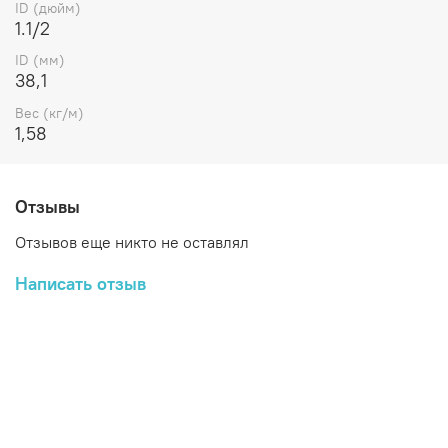
ID (дюйм)
1.1/2
ID (мм)
38,1
Вес (кг/м)
1,58
Отзывы
Отзывов еще никто не оставлял
Написать отзыв