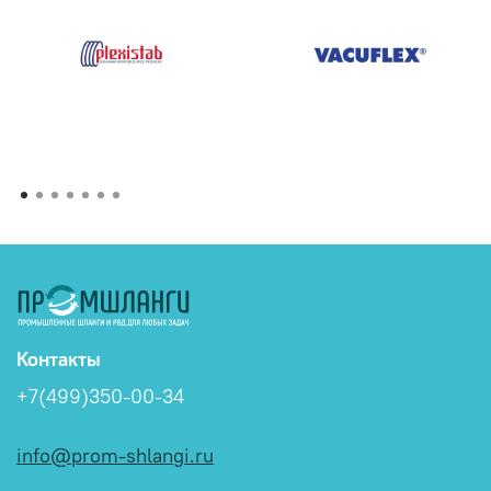
Контакты
+7(499)350-00-34
info@prom-shlangi.ru