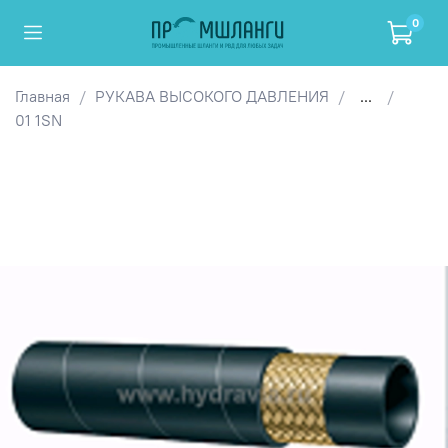
0
Главная
РУКАВА ВЫСОКОГО ДАВЛЕНИЯ
...
01 1SN